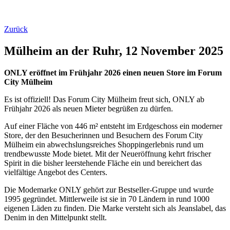
Zurück
Mülheim an der Ruhr, 12 November 2025
ONLY eröffnet im Frühjahr 2026 einen neuen Store im Forum
City Mülheim
Es ist offiziell! Das Forum City Mülheim freut sich, ONLY ab
Frühjahr 2026 als neuen Mieter begrüßen zu dürfen.
Auf einer Fläche von 446 m² entsteht im Erdgeschoss ein moderner
Store, der den Besucherinnen und Besuchern des Forum City
Mülheim ein abwechslungsreiches Shoppingerlebnis rund um
trendbewusste Mode bietet. Mit der Neueröffnung kehrt frischer
Spirit in die bisher leerstehende Fläche ein und bereichert das
vielfältige Angebot des Centers.
Die Modemarke ONLY gehört zur Bestseller-Gruppe und wurde
1995 gegründet. Mittlerweile ist sie in 70 Ländern in rund 1000
eigenen Läden zu finden. Die Marke versteht sich als Jeanslabel, das
Denim in den Mittelpunkt stellt.