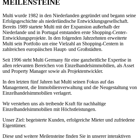
MEILENSTEINE
Multi wurde 1982 in den Niederlanden gegründet und begann seine
Erfolgsgeschichte als niederländische Entwicklungsgesellschaft.
Bereits 1989 startete Multi mit der Expansion außerhalb der
Niederlande und in Portugal entstanden erste Shopping-Center-
Entwicklungsprojekte. In den folgenden Jahrzehnten erweiterte
Multi sein Portfolio um eine Vielzahl an Shopping-Centern in
zahlreichen europäischen Haupt- und Großstädten.
Seit 1996 steht Multi Germany für eine ganzheitliche Expertise in
allen relevanten Bereichen von Einzelhandelsimmobilien, als Asset
und Property Manager sowie als Projektentwickler.
In den letzten fünf Jahren hat Multi seinen Fokus auf das
Management, die Immobilienverwaltung und die Neugestaltung von
Einzelhandelsimmobilien verlagert.
Wir verstehen uns als treibende Kraft für nachhaltige
Einzelhandelsimmobilien mit Höchstleistungen.
Unser Ziel: begeisterte Kunden, erfolgreiche Mieter und zufriedene
Eigentümer.
Diese und weitere Meilensteine finden Sie in unserer interaktiven