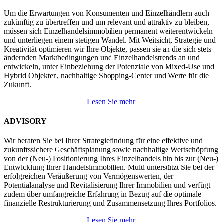
Um die Erwartungen von Konsumenten und Einzelhändlern auch
zukünftig zu übertreffen und um relevant und attraktiv zu bleiben,
müssen sich Einzelhandelsimmobilien permanent weiterentwickeln
und unterliegen einem stetigen Wandel. Mit Weitsicht, Strategie und
Kreativität optimieren wir Ihre Objekte, passen sie an die sich stets
ändernden Marktbedingungen und Einzelhandelstrends an und
entwickeln, unter Einbeziehung der Potenziale von Mixed-Use und
Hybrid Objekten, nachhaltige Shopping-Center und Werte für die
Zukunft.
Lesen Sie mehr
ADVISORY
Wir beraten Sie bei Ihrer Strategiefindung für eine effektive und
zukunftssichere Geschäftsplanung sowie nachhaltige Wertschöpfung
von der (Neu-) Positionierung Ihres Einzelhandels hin bis zur (Neu-)
Entwicklung Ihrer Handelsimmobilien. Multi unterstützt Sie bei der
erfolgreichen Veräußerung von Vermögenswerten, der
Potentialanalyse und Revitalisierung Ihrer Immobilien und verfügt
zudem über umfangreiche Erfahrung in Bezug auf die optimale
finanzielle Restrukturierung und Zusammensetzung Ihres Portfolios.
Lesen Sie mehr