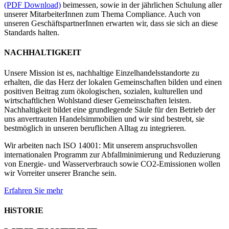
(PDF Download)
beimessen, sowie in der jährlichen Schulung aller
unserer MitarbeiterInnen zum Thema Compliance. Auch von
unseren GeschäftspartnerInnen erwarten wir, dass sie sich an diese
Standards halten.
NACHHALTIGKEIT
Unsere Mission ist es, nachhaltige Einzelhandelsstandorte zu
erhalten, die das Herz der lokalen Gemeinschaften bilden und einen
positiven Beitrag zum ökologischen, sozialen, kulturellen und
wirtschaftlichen Wohlstand dieser Gemeinschaften leisten.
Nachhaltigkeit bildet eine grundlegende Säule für den Betrieb der
uns anvertrauten Handelsimmobilien und wir sind bestrebt, sie
bestmöglich in unseren beruflichen Alltag zu integrieren.
Wir arbeiten nach ISO 14001: Mit unserem anspruchsvollen
internationalen Programm zur Abfallminimierung und Reduzierung
von Energie- und Wasserverbrauch sowie CO2-Emissionen wollen
wir Vorreiter unserer Branche sein.
Erfahren Sie mehr
HiSTORIE