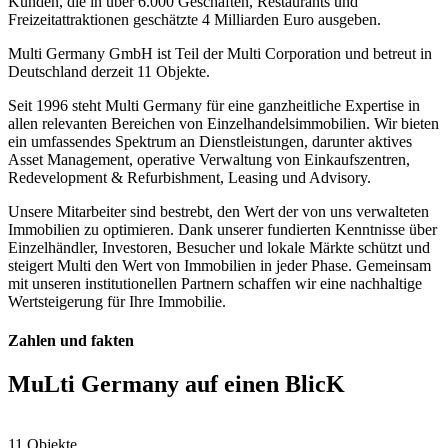
Kunden, die in über 6.000 Geschäften, Restaurants und
Freizeitattraktionen geschätzte 4 Milliarden Euro ausgeben.
Multi Germany GmbH ist Teil der Multi Corporation und betreut in
Deutschland derzeit 11 Objekte.
Seit 1996 steht Multi Germany für eine ganzheitliche Expertise in
allen relevanten Bereichen von Einzelhandelsimmobilien. Wir bieten
ein umfassendes Spektrum an Dienstleistungen, darunter aktives
Asset Management, operative Verwaltung von Einkaufszentren,
Redevelopment & Refurbishment, Leasing und Advisory.
Unsere Mitarbeiter sind bestrebt, den Wert der von uns verwalteten
Immobilien zu optimieren. Dank unserer fundierten Kenntnisse über
Einzelhändler, Investoren, Besucher und lokale Märkte schützt und
steigert Multi den Wert von Immobilien in jeder Phase. Gemeinsam
mit unseren institutionellen Partnern schaffen wir eine nachhaltige
Wertsteigerung für Ihre Immobilie.
Zahlen und fakten
MuLti Germany auf einen BlicK
11
Objekte