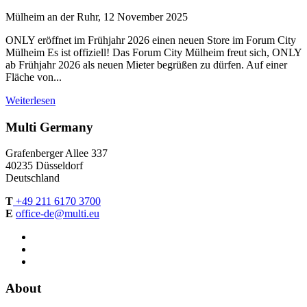
Mülheim an der Ruhr, 12 November 2025
ONLY eröffnet im Frühjahr 2026 einen neuen Store im Forum City
Mülheim Es ist offiziell! Das Forum City Mülheim freut sich, ONLY
ab Frühjahr 2026 als neuen Mieter begrüßen zu dürfen. Auf einer
Fläche von...
Weiterlesen
Multi Germany
Grafenberger Allee 337
40235 Düsseldorf
Deutschland
T
+49 211 6170 3700
E
office-de@multi.eu
About