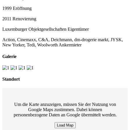
1999
Eröffnung
2011
Renovierung
Luxemburger Objektgesellschaften
Eigentümer
Action, Cinemaxx, C&A, Deichmann, dm-drogerie markt, JYSK,
New Yorker, Tedi, Woolworth
Ankermieter
Galerie
Standort
Um die Karte anzuzeigen, müssen Sie der Nutzung von
Google Maps zustimmen. Dabei können
personenbezogene Daten an Google übermittelt werden.
Load Map