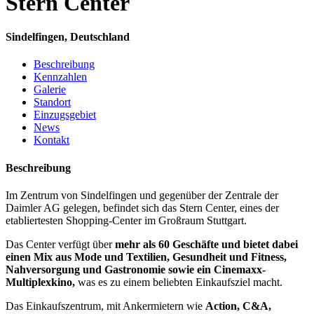
Stern Center
Sindelfingen, Deutschland
Beschreibung
Kennzahlen
Galerie
Standort
Einzugsgebiet
News
Kontakt
Beschreibung
Im Zentrum von Sindelfingen und gegenüber der Zentrale der
Daimler AG gelegen, befindet sich das Stern Center, eines der
etabliertesten Shopping-Center im Großraum Stuttgart.
Das Center verfügt über
mehr als 60 Geschäfte und bietet dabei
einen Mix aus Mode und Textilien, Gesundheit und Fitness,
Nahversorgung und Gastronomie sowie ein Cinemaxx-
Multiplexkino,
was es zu einem beliebten Einkaufsziel macht.
Das Einkaufszentrum, mit Ankermietern wie
Action, C&A,