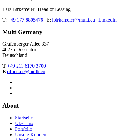
Lars Birkemeier | Head of Leasing
T:
+49 177 8805476
| E:
lbirkemeier@multi.eu
|
LinkedIn
Multi Germany
Grafenberger Allee 337
40235 Düsseldorf
Deutschland
T
+49 211 6170 3700
E
office-de@multi.eu
About
Startseite
Über uns
Portfolio
Unsere Kunden