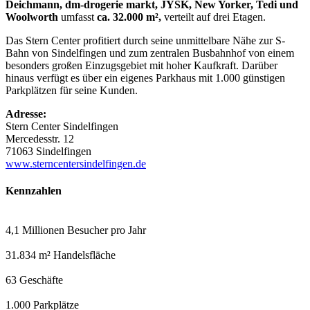
Deichmann, dm-drogerie markt, JYSK, New Yorker, Tedi und
Woolworth
umfasst
ca. 32.000 m²,
verteilt auf drei Etagen.
Das Stern Center profitiert durch seine unmittelbare Nähe zur S-
Bahn von Sindelfingen und zum zentralen Busbahnhof von einem
besonders großen Einzugsgebiet mit hoher Kaufkraft. Darüber
hinaus verfügt es über ein eigenes Parkhaus mit 1.000 günstigen
Parkplätzen für seine Kunden.
Adresse:
Stern Center Sindelfingen
Mercedesstr. 12
71063 Sindelfingen
www.sterncentersindelfingen.de
Kennzahlen
4,1 Millionen
Besucher pro Jahr
31.834 m²
Handelsfläche
63
Geschäfte
1.000
Parkplätze